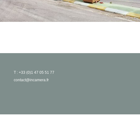
T : +33 (0)1 47 05 51 77
contact@incamera.fr