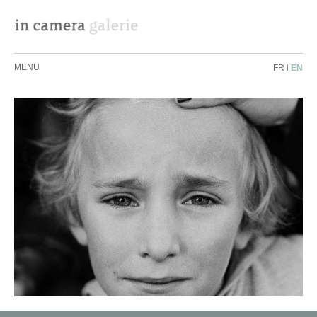
MENU
FR
|
EN