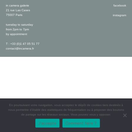
in camera galerie
facebook
21 rue Las Cases
75007 Paris
instagram
tuesday to saturday
from 2pm to 7pm
by appointment
T : +33 (0)1 47 05 51 77
contact@incamera.fr
En poursuivant votre navigation, vous acceptez le dépôt de cookies tiers destinés à
nous permettre d’établir des statistiques de fréquentation ou à proposer des boutons
de partage sur les réseaux sociaux. Vous pouvez vous y opposer.
J'accepte
Comment faire ?