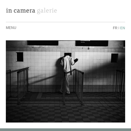
MENU
FR
|
EN