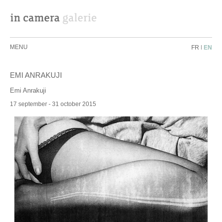
MENU
FR
|
EN
EMI ANRAKUJI
Emi Anrakuji
17 september - 31 october 2015