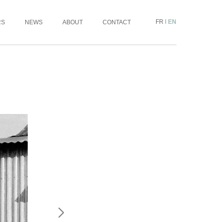
FR
|
EN
RS
NEWS
ABOUT
CONTACT