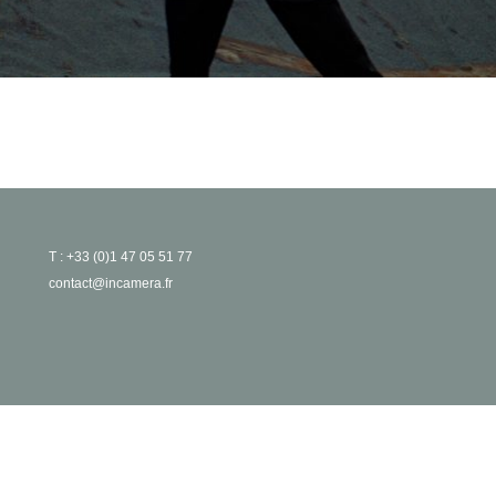
T : +33 (0)1 47 05 51 77
contact@incamera.fr