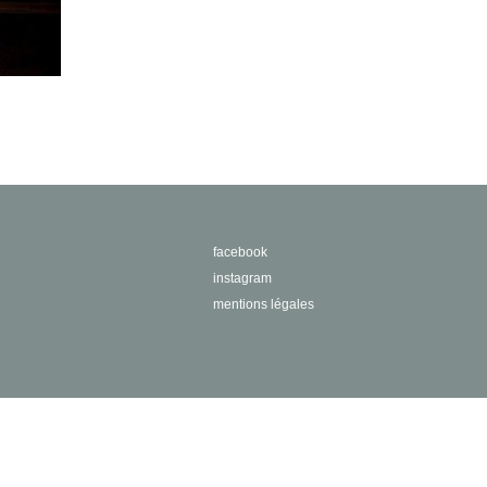
facebook
instagram
mentions légales