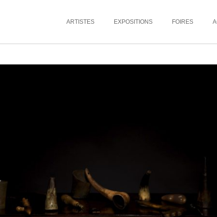
ARTISTES
EXPOSITIONS
FOIRES
A