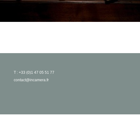
T : +33 (0)1 47 05 51 77
contact@incamera.fr