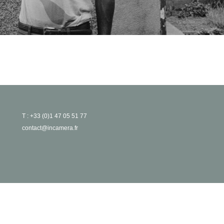
T : +33 (0)1 47 05 51 77
contact@incamera.fr