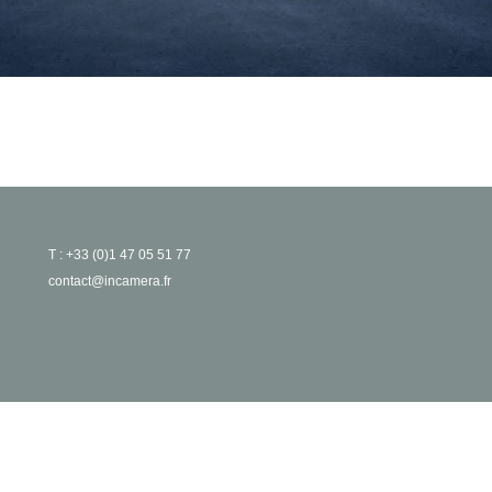
T : +33 (0)1 47 05 51 77
contact@incamera.fr