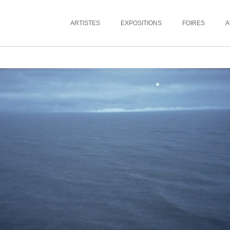
ARTISTES
EXPOSITIONS
FOIRES
A