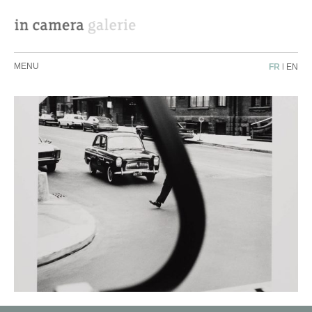
MENU
FR
|
EN