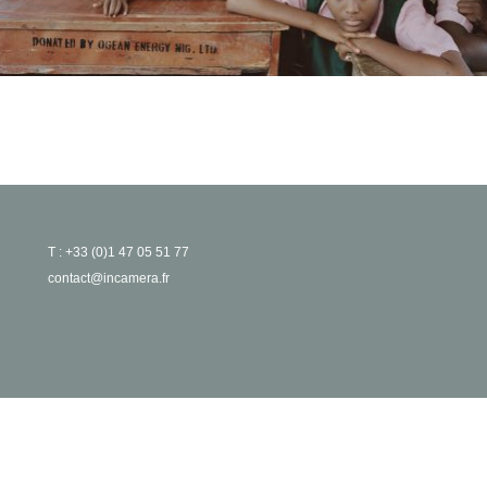
T : +33 (0)1 47 05 51 77
contact@incamera.fr