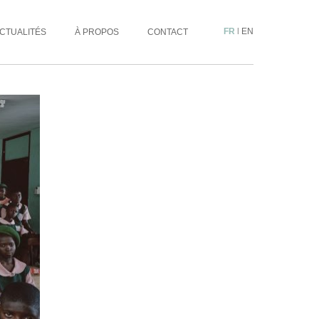
FR
|
EN
CTUALITÉS
À PROPOS
CONTACT