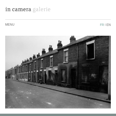
MENU
FR
|
EN