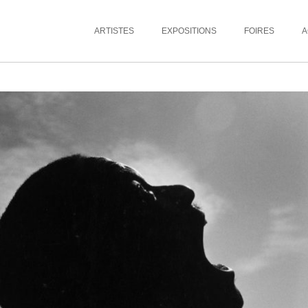
ARTISTES
EXPOSITIONS
FOIRES
A