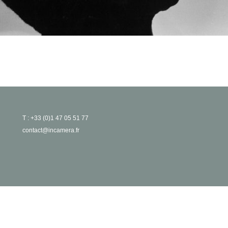
T : +33 (0)1 47 05 51 77
contact@incamera.fr