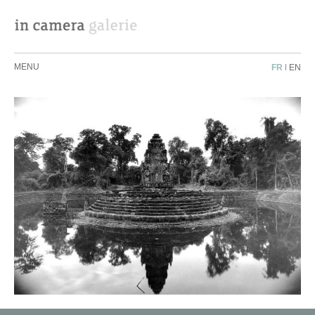
MENU
FR
|
EN