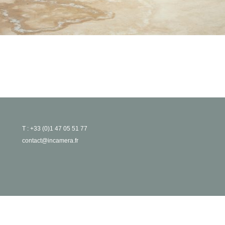
T : +33 (0)1 47 05 51 77
contact@incamera.fr