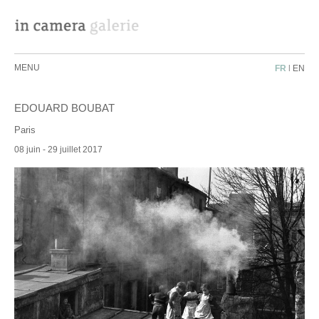
MENU
FR
|
EN
EDOUARD BOUBAT
Paris
08 juin - 29 juillet 2017