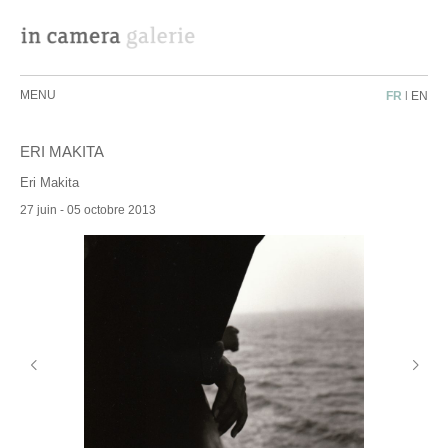
MENU
FR
|
EN
ERI MAKITA
Eri Makita
27 juin - 05 octobre 2013