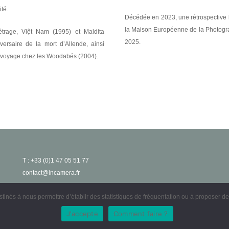
ité.
Décédée en 2023, une rétrospective l
la Maison Européenne de la Photogr
étrage,
Việt Nam
(1995) et
Maldita
2025.
versaire de la mort d’Allende, ainsi
 voyage chez les Woodabés
(2004).
T : +33 (0)1 47 05 51 77
contact@incamera.fr
estinés à nous permettre d’établir des statistiques de fréquentation ou à proposer 
J'accepte
Comment faire ?