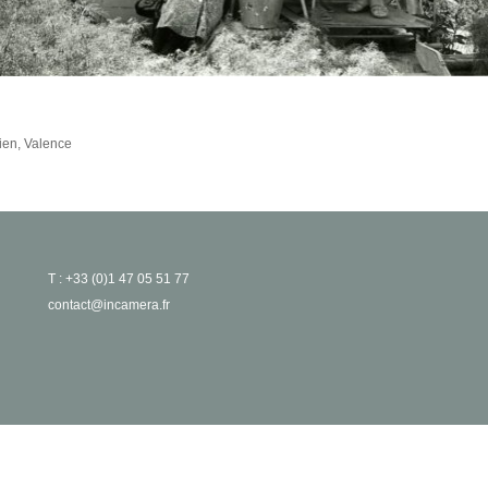
ien, Valence
T : +33 (0)1 47 05 51 77
contact@incamera.fr